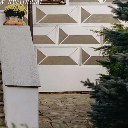
květinami.