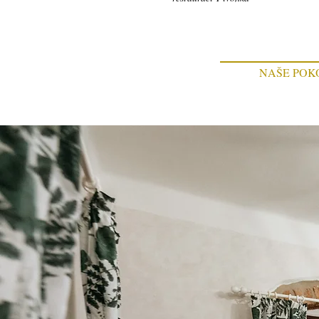
NAŠE POK