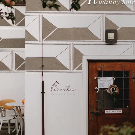
odinný hot