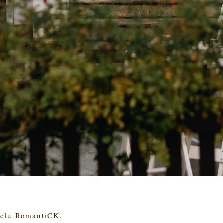
telu RomantiCK.