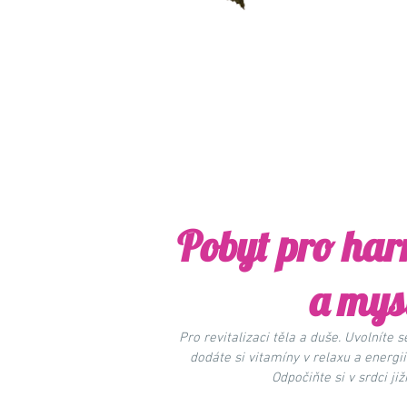
Pobyt pro har
a mys
Pro revitalizaci těla a duše. Uvolníte 
dodáte si vitamíny v relaxu a energii p
Odpočiňte si v srdci již