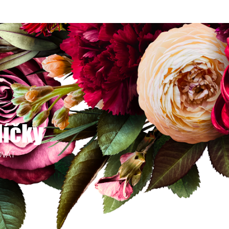
líčky
OVAT