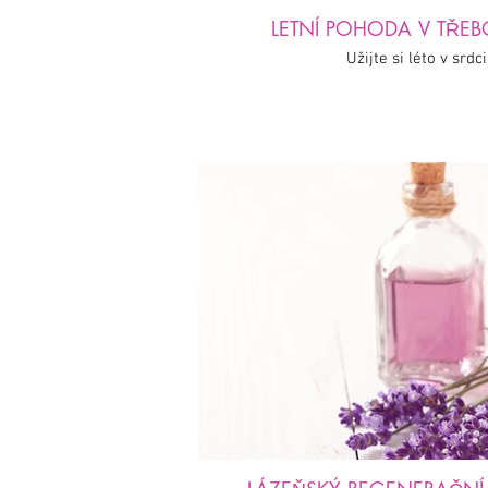
Užijte si léto v srdc